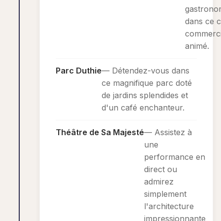
gastrono
dans ce c
commerci
animé.
Parc Duthie
— Détendez-vous dans
ce magnifique parc doté
de jardins splendides et
d'un café enchanteur.
Théâtre de Sa Majesté
— Assistez à
une
performance en
direct ou
admirez
simplement
l'architecture
impressionnante