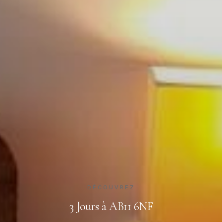
DÉCOUVREZ
3 Jours à AB11 6NF