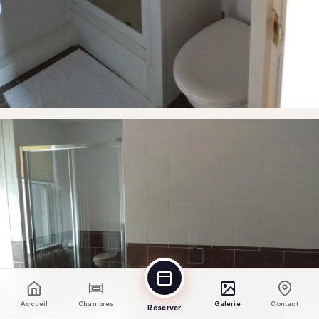
Accueil
Chambres
Galerie
Contact
Réserver