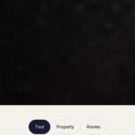
Tout
Property
Rooms