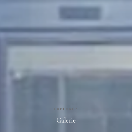
EXPLOREZ
Galerie