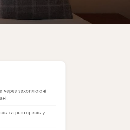
а через захоплюючі
ані.
ів та ресторанів у