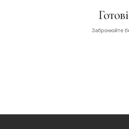
Готов
Забронюйте бе