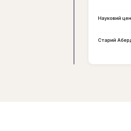
Науковий цен
Старий Абер