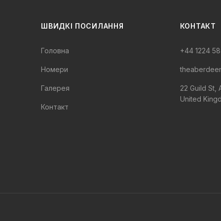
ШВИДКІ ПОСИЛАННЯ
КОНТАКТ
Головна
+44 1224 58
Номери
theaberdee
Галерея
22 Guild St,
United King
Контакт