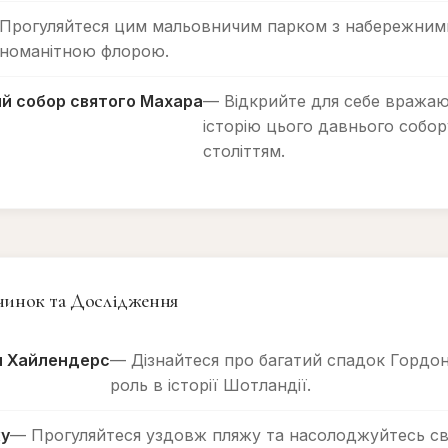
Прогуляйтеся цим мальовничим парком з набережним
зноманітною флорою.
й собор святого Махара
— Відкрийте для себе вражаю
історію цього давнього собору
століттям.
очинок та Дослідження
н Хайлендерс
— Дізнайтеся про багатий спадок Гордон
роль в історії Шотландії.
жу
— Прогуляйтеся уздовж пляжу та насолоджуйтесь с