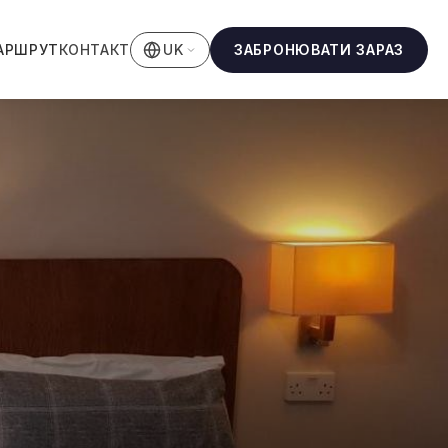
АРШРУТ
КОНТАКТ
ЗАБРОНЮВАТИ ЗАРАЗ
UK