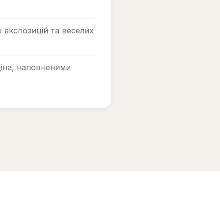
 експозицій та веселих
іна, наповненими