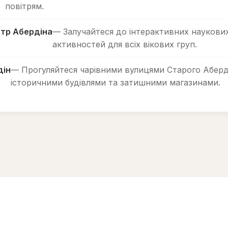
повітрям.
тр Абердіна
— Залучайтеся до інтерактивних наукових
активностей для всіх вікових груп.
дін
— Прогуляйтеся чарівними вулицями Старого Аберд
історичними будівлями та затишними магазинами.