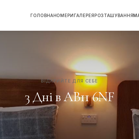
ГОЛОВНА
НОМЕРИ
ГАЛЕРЕЯ
РОЗТАШУВАННЯ
М
ВІДКРИЙТЕ ДЛЯ СЕБЕ
3 Дні в AB11 6NF