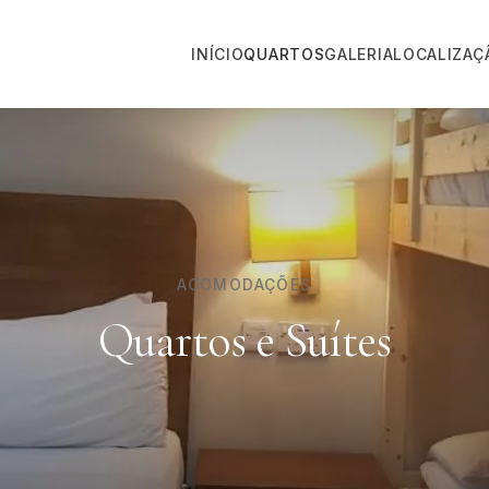
INÍCIO
QUARTOS
GALERIA
LOCALIZAÇ
ACOMODAÇÕES
Quartos e Suítes