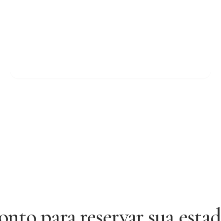
onto para reservar sua estad