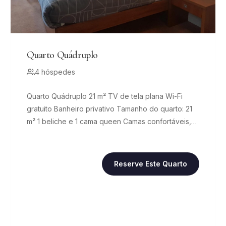
Quarto Quádruplo
4 hóspedes
Quarto Quádruplo 21 m² TV de tela plana Wi-Fi
gratuito Banheiro privativo Tamanho do quarto: 21
m² 1 beliche e 1 cama queen Camas confortáveis,
para até 8 pessoas
Reserve Este Quarto