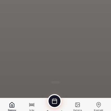
Domov
Izby
Galéria
Kontakt