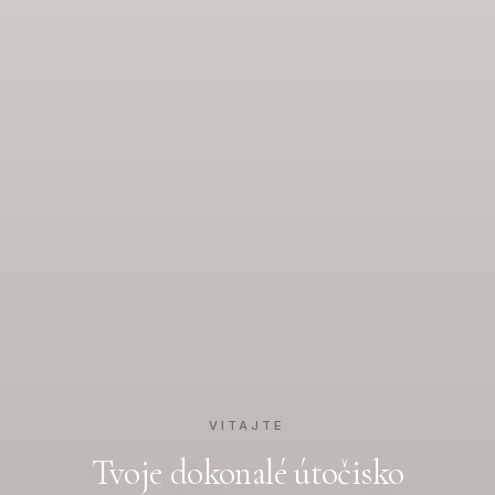
VITAJTE
Tvoje dokonalé útočisko